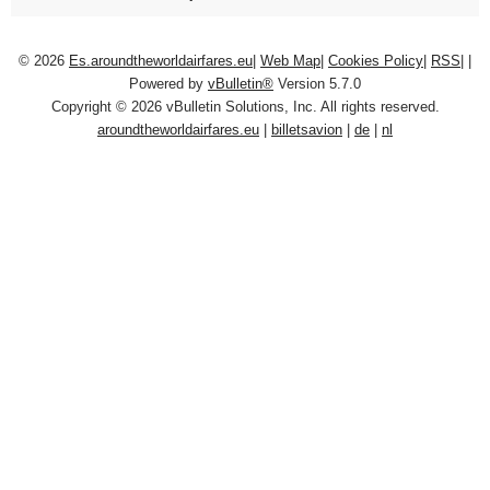
© 2026
Es.aroundtheworldairfares.eu
|
Web Map
|
Cookies Policy
|
RSS
|
|
Powered by
vBulletin®
Version 5.7.0
Copyright © 2026 vBulletin Solutions, Inc. All rights reserved.
aroundtheworldairfares.eu
|
billetsavion
|
de
|
nl